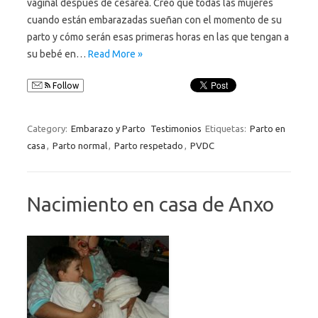
vaginal después de cesárea. Creo que todas las mujeres
cuando están embarazadas sueñan con el momento de su
parto y cómo serán esas primeras horas en las que tengan a
su bebé en…
Read More »
Follow
Category:
Embarazo y Parto
Testimonios
Etiquetas:
Parto en
casa
,
Parto normal
,
Parto respetado
,
PVDC
Nacimiento en casa de Anxo