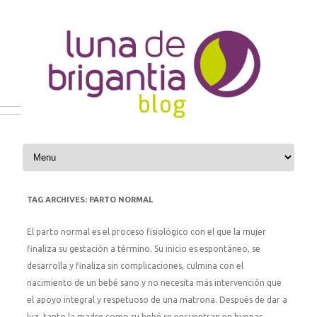
Skip to content
TAG ARCHIVES:
PARTO NORMAL
El parto normal es el proceso fisiológico con el que la mujer
finaliza su gestación a término. Su inicio es espontáneo, se
desarrolla y finaliza sin complicaciones, culmina con el
nacimiento de un bebé sano y no necesita más intervención que
el apoyo integral y respetuoso de una matrona. Después de dar a
luz, tanto la madre como su bebé se encuentran en buenas