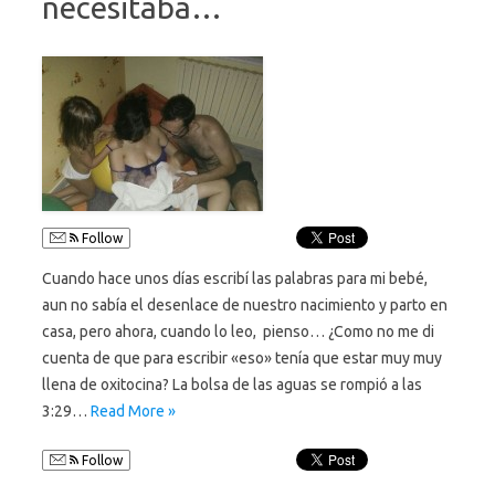
necesitaba…
Follow
Cuando hace unos días escribí las palabras para mi bebé,
aun no sabía el desenlace de nuestro nacimiento y parto en
casa, pero ahora, cuando lo leo, pienso… ¿Como no me di
cuenta de que para escribir «eso» tenía que estar muy muy
llena de oxitocina? La bolsa de las aguas se rompió a las
3:29…
Read More »
Follow