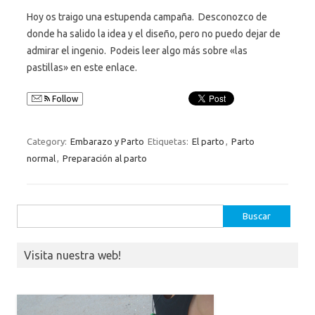
Hoy os traigo una estupenda campaña. Desconozco de
donde ha salido la idea y el diseño, pero no puedo dejar de
admirar el ingenio. Podeis leer algo más sobre «las
pastillas» en este enlace.
Follow
Category:
Embarazo y Parto
Etiquetas:
El parto
,
Parto
normal
,
Preparación al parto
Buscar:
Visita nuestra web!