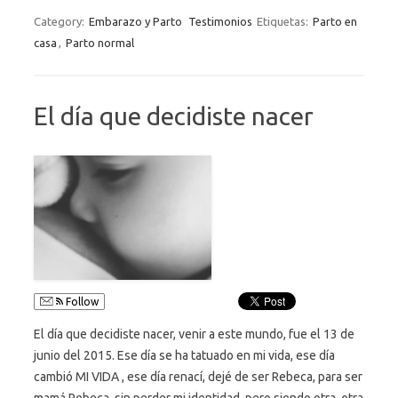
Category:
Embarazo y Parto
Testimonios
Etiquetas:
Parto en
casa
,
Parto normal
El día que decidiste nacer
Follow
El día que decidiste nacer, venir a este mundo, fue el 13 de
junio del 2015. Ese día se ha tatuado en mi vida, ese día
cambió MI VIDA , ese día renací, dejé de ser Rebeca, para ser
mamá Rebeca, sin perder mi identidad, pero siendo otra, otra