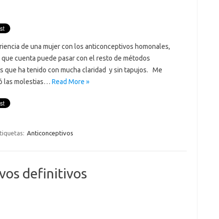
eriencia de una mujer con los anticonceptivos homonales,
o que cuenta puede pasar con el resto de métodos
 que ha tenido con mucha claridad y sin tapujos. Me
ó las molestias…
Read More »
tiquetas:
Anticonceptivos
os definitivos