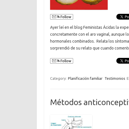
Follow
Ayer leí en el blog Feministas Ácidas la exp
concretamente con el aro vaginal, aunque l
hormonales combinados. Relata los síntomas
sorprendió de su relato que cuando coment
Follow
Category:
Planificación familiar
Testimonios
E
Métodos anticonceptiv