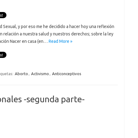
ud Sexual, y por eso me he decidido a hacer hoy una reflexión
n relación a nuestra salud y nuestros derechos; sobre la ley
ciación Nacer en casa (en…
Read More »
iquetas:
Aborto
,
Activismo
,
Anticonceptivos
nales -segunda parte-