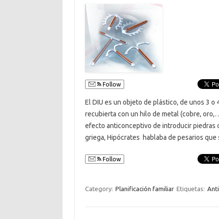
Follow
El DIU es un objeto de plástico, de unos 3 o
recubierta con un hilo de metal (cobre, oro,…
efecto anticonceptivo de introducir piedras o
griega, Hipócrates hablaba de pesarios que
Follow
Category:
Planificación familiar
Etiquetas:
Ant