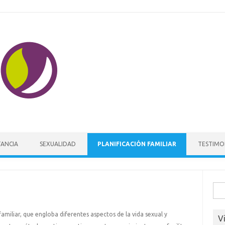
Skip to content
TANCIA
SEXUALIDAD
PLANIFICACIÓN FAMILIAR
TESTIMO
Busc
familiar, que engloba diferentes aspectos de la vida sexual y
V