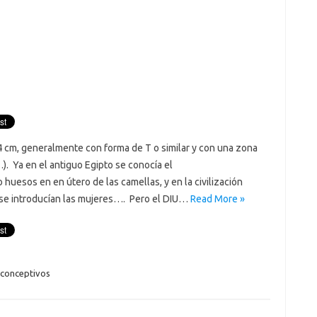
 4 cm, generalmente con forma de T o similar y con una zona
). Ya en el antiguo Egipto se conocía el
 huesos en en útero de las camellas, y en la civilización
 se introducían las mujeres…. Pero el DIU…
Read More »
iconceptivos