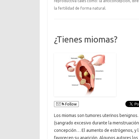
reproductiva tales como: la anticoncepción, dif
la fertilidad de forma natural.
¿Tienes miomas?
Follow
Los miomas son tumores uterinos benignos.
(sangrado excesivo durante la menstruación)
concepción… El aumento de estrógenos, y la
favorecen su aparición. Algunos autores los 