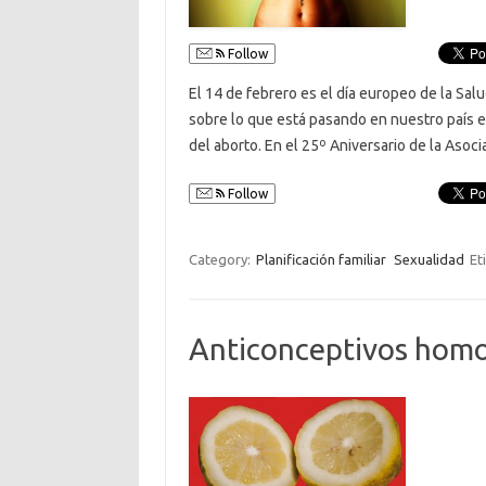
Follow
El 14 de febrero es el día europeo de la Sal
sobre lo que está pasando en nuestro país e
del aborto. En el 25º Aniversario de la Aso
Follow
Category:
Planificación familiar
Sexualidad
Et
Anticonceptivos homo