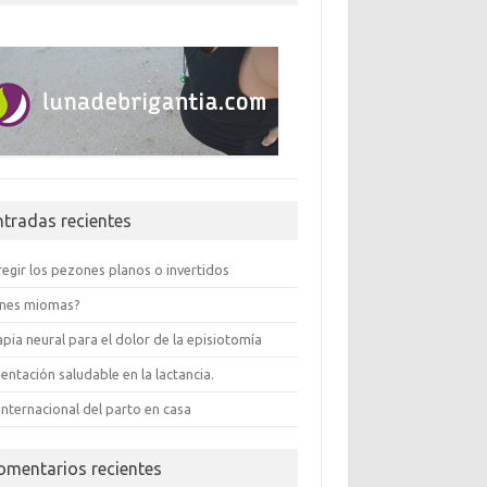
ntradas recientes
egir los pezones planos o invertidos
enes miomas?
pia neural para el dolor de la episiotomía
entación saludable en la lactancia.
internacional del parto en casa
omentarios recientes