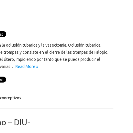
la oclusión tubárica y la vasectomía. Oclusión tubárica.
trompas y consiste en el cierre de las trompas de Falopio,
el útero, impidiendo por tanto que se pueda producir el
n varias…
Read More »
iconceptivos
no – DIU-