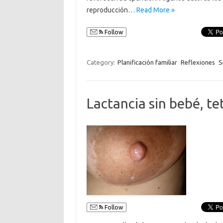
reproducción…
Read More »
Follow
Category:
Planificación familiar
Reflexiones
S
Lactancia sin bebé, te
Follow