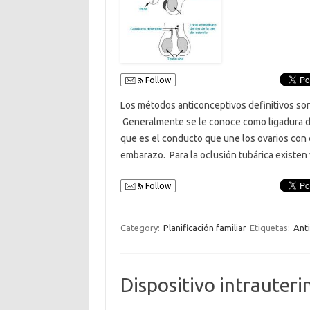
Follow
Los métodos anticonceptivos definitivos son 
Generalmente se le conoce como ligadura de 
que es el conducto que une los ovarios con 
embarazo. Para la oclusión tubárica existe
Follow
Category:
Planificación familiar
Etiquetas:
Ant
Dispositivo intrauteri