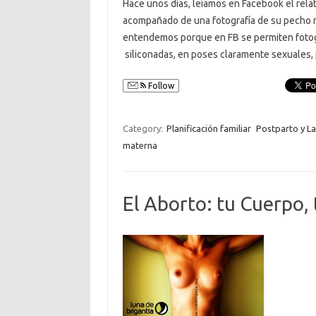
Hace unos días, leíamos en Facebook el relato
acompañado de una fotografía de su pecho 
entendemos porque en FB se permiten fotog
siliconadas, en poses claramente sexuales
Follow
Category:
Planificación familiar
Postparto y La
materna
El Aborto: tu Cuerpo, 