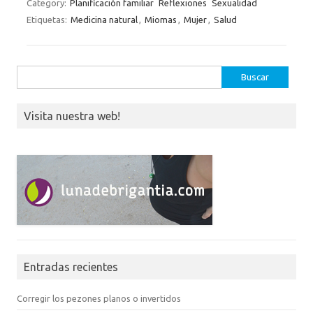
Category:
Planificación familiar
Reflexiones
Sexualidad
Etiquetas:
Medicina natural
,
Miomas
,
Mujer
,
Salud
Buscar:
Visita nuestra web!
Entradas recientes
Corregir los pezones planos o invertidos