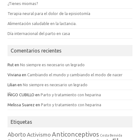
¿Tienes miomas?
Terapia neural para el dolor de la episiotomía
Alimentación saludable en la lactancia.
Día internacional del parto en casa
Comentarios recientes
Rut
en
No siempre es necesario un legrado
Viviana
en
Cambiando el mundo y cambiando el modo de nacer
Lilian
en
No siempre es necesario un legrado
ÍÑIGO CUBILLO
en
Parto y tratamiento con heparina
Melissa Suarez
en
Parto y tratamiento con heparina
Etiquetas
Anticonceptivos
Aborto
Activismo
Cesta Benvida