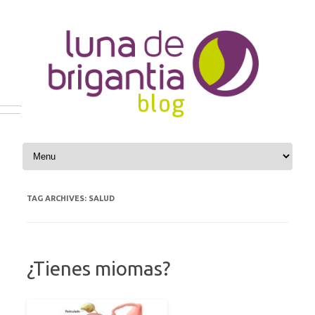
Skip to content
TAG ARCHIVES:
SALUD
¿Tienes miomas?