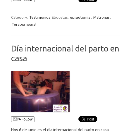
Category:
Testimonios
Etiquetas:
episiotomía
,
Matronas
,
Terapia neural
Día internacional del parto en
casa
Follow
Hoy 6 de junio es el día internacional del parto en casa.