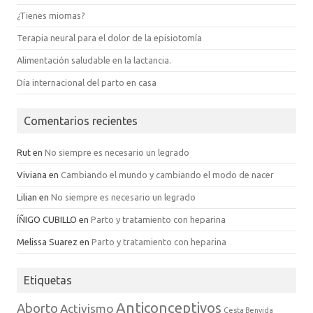
¿Tienes miomas?
Terapia neural para el dolor de la episiotomía
Alimentación saludable en la lactancia.
Día internacional del parto en casa
Comentarios recientes
Rut
en
No siempre es necesario un legrado
Viviana
en
Cambiando el mundo y cambiando el modo de nacer
Lilian
en
No siempre es necesario un legrado
ÍÑIGO CUBILLO
en
Parto y tratamiento con heparina
Melissa Suarez
en
Parto y tratamiento con heparina
Etiquetas
Anticonceptivos
Aborto
Activismo
Cesta Benvida