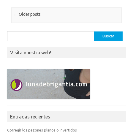
Post navigation
←
Older posts
Buscar:
Visita nuestra web!
Entradas recientes
Corregir los pezones planos o invertidos