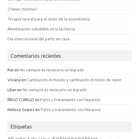
¿Tienes miomas?
Terapia neural para el dolor de la episiotomía
Alimentación saludable en la lactancia.
Día internacional del parto en casa
Comentarios recientes
Rut
en
No siempre es necesario un legrado
Viviana
en
Cambiando el mundo y cambiando el modo de nacer
Lilian
en
No siempre es necesario un legrado
ÍÑIGO CUBILLO
en
Parto y tratamiento con heparina
Melissa Suarez
en
Parto y tratamiento con heparina
Etiquetas
Anticonceptivos
Aborto