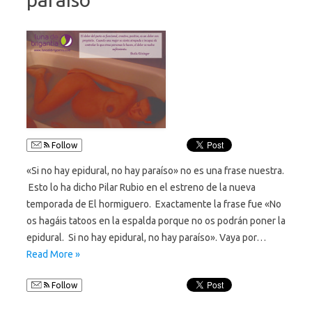
Follow
«Si no hay epidural, no hay paraíso» no es una frase nuestra.
Esto lo ha dicho Pilar Rubio en el estreno de la nueva
temporada de El hormiguero. Exactamente la frase fue «No
os hagáis tatoos en la espalda porque no os podrán poner la
epidural. Si no hay epidural, no hay paraíso». Vaya por…
Read More »
Follow