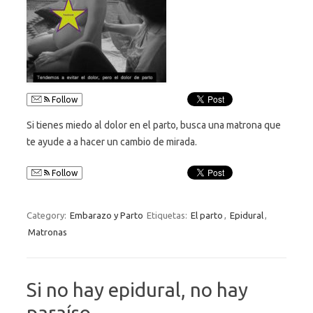
Follow
Si tienes miedo al dolor en el parto, busca una matrona que
te ayude a a hacer un cambio de mirada.
Follow
Category:
Embarazo y Parto
Etiquetas:
El parto
,
Epidural
,
Matronas
Si no hay epidural, no hay
paraíso