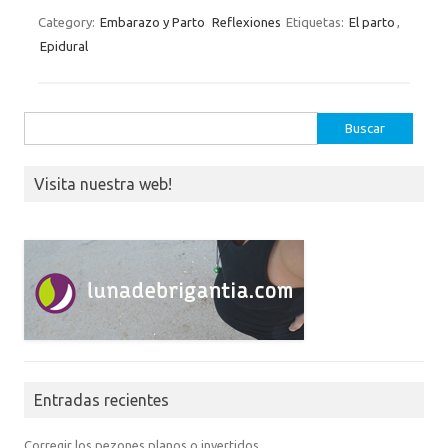
Category:
Embarazo y Parto
Reflexiones
Etiquetas:
El parto
,
Epidural
Buscar:
Visita nuestra web!
Entradas recientes
Corregir los pezones planos o invertidos