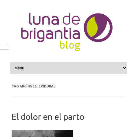
Skip to content
TAG ARCHIVES:
EPIDURAL
El dolor en el parto