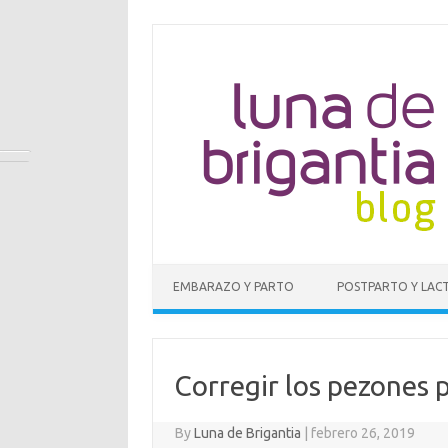
EMBARAZO Y PARTO
POSTPARTO Y LAC
Corregir los pezones p
By
Luna de Brigantia
|
febrero 26, 2019