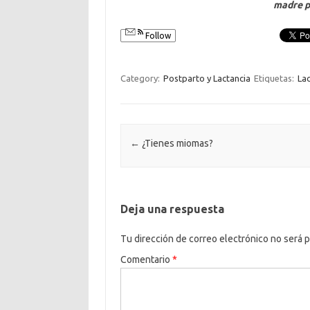
madre p
Follow
Category:
Postparto y Lactancia
Etiquetas:
La
Post navigation
←
¿Tienes miomas?
Deja una respuesta
Tu dirección de correo electrónico no será p
Comentario
*