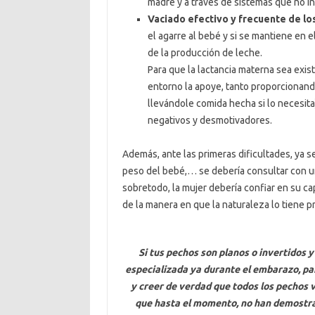
madre y a través de sistemas que no in
Vaciado efectivo y frecuente de los
el agarre al bebé y si se mantiene en 
de la producción de leche.
Para que la lactancia materna sea exis
entorno la apoye, tanto proporcionando
llevándole comida hecha si lo necesit
negativos y desmotivadores.
Además, ante las primeras dificultades, ya 
peso del bebé,… se debería consultar con u
sobretodo, la mujer debería confiar en su c
de la manera en que la naturaleza lo tiene pr
Si tus pechos son planos o invertidos
especializada ya durante el embarazo, pa
y creer de verdad que todos los pechos
que hasta el momento, no han demostrad