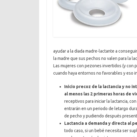
ayudar a la diada madre-lactante a consegui
la madre que sus pechos no valen para la lac
Las mujeres con pezones invertidos (y con p
cuando haya entornos no favorables y eso in
Inicio precoz de la lactancia y no i
al menos las 2 primeras horas de vi
receptivos para iniciar la lactancia, co
entrarán en un periodo de letargo dur
de pecho y pudiendo después present
Lactancia a demanda y directa al p
todo caso, si un bebé necesita ser s