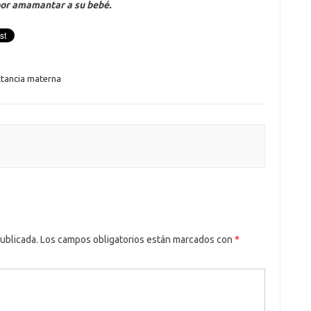
or amamantar a su bebé.
ctancia materna
ublicada.
Los campos obligatorios están marcados con
*