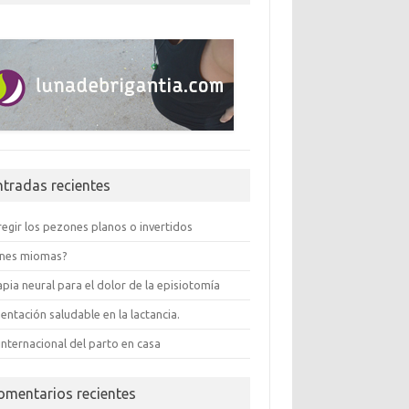
ntradas recientes
egir los pezones planos o invertidos
enes miomas?
pia neural para el dolor de la episiotomía
entación saludable en la lactancia.
internacional del parto en casa
omentarios recientes