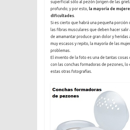
superficial sólo al pezón (origen de las grie
profundo; y por esto,
la mayoría de mujer
dificultades
.
Si es cierto que habrá una pequeña porción
las fibras musculares que deben hacer salir 
de amamantar produce gran dolor y heridas a
muy escasos y repito, la mayoría de las muj
problemas.
El invento de la foto es una de tantas cosas
con las conchas formadoras de pezones, lo e
estas otras fotografías.