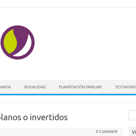
Skip to content
TANCIA
SEXUALIDAD
PLANIFICACIÓN FAMILIAR
TESTIMONI
Busc
lanos o invertidos
0 Comment
V