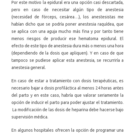
Por este motivo la epidural era una opción casi descartada,
pero en caso de necesitar algún tipo de anestesia
(necesidad de fórceps, cesárea…), los anestesistas me
habían dicho que se podría poner anestesia raquídea, que
se aplica con una aguja mucho más fina y por tanto tiene
menos riesgos de producir ese hematoma epidural. El
efecto de este tipo de anestesia dura más o menos una hora
(dependiendo de la dosis que apliquen). Y en caso de que
tampoco se pudiese aplicar esta anestesia, se recurriría a
anestesia general.
En caso de estar a tratamiento con dosis terapéuticas, es
necesario bajar a dosis profiláctica al menos 24 horas antes
del parto y en este caso, habría que valorar seriamente la
opción de inducir el parto para poder ajustar el tratamiento.
La modificación de las dosis de heparina debe hacerse bajo
supervisión médica.
En algunos hospitales ofrecen la opción de programar una