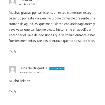
octubre 9, 2022
Muchas gracias ppr tu historia, en estos momentos estoy
pasando por este viaje,en mu ultimo trimestre presente una
trombosis aguda, asi que me pusieron con anticoagilantes y
vaya vaya, que cambio me dio, tu historia me ah ayudDo a
entender el viaje de decisiones que se toman durante estos
fuertes mementos. Me das ePeranza quentodo Saldra bien,
↓
Reply
Luna de Brigantia
Post author
noviembre 21, 2022
Mucho ánimo!!
↓
Reply