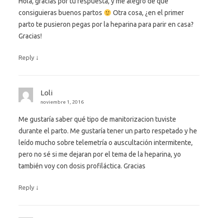
Hola, gracias por tu respuesta, y me alegro de que
consiguieras buenos partos
Otra cosa, ¿en el primer
parto te pusieron pegas por la heparina para parir en casa?
Gracias!
↓
Reply
Loli
noviembre 1, 2016
Me gustaría saber qué tipo de manitorizacion tuviste
durante el parto. Me gustaría tener un parto respetado y he
leído mucho sobre telemetría o auscultación intermitente,
pero no sé si me dejaran por el tema de la heparina, yo
también voy con dosis profiláctica. Gracias
↓
Reply