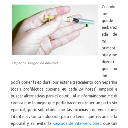
Cuando
me
quedé
embaraz
ada de
mi
primera
hija y me
dijeron
Heparina. Imagen de internet.
que no
me
podía poner la epidural por estar a tratamiento con heparina
(dosis profiláctica clexane 40 cada 24 horas) empecé a
buscar alternativas para el dolor. Al ir informándome me di
cuenta que lo mejor que podía hacer era tener un parto sin
epidural, pero sobretodo con las mínimas intervenciones:
Intentar evitar la inducción para no tener que recurrir a la
epidural y así evitar la
cascada de intervenciones
que tan