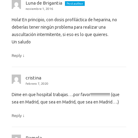
Luna de Brigantia
Post author
noviembre 1, 2016
Hola! En principio, con dosis profiláctica de heparina, no
deberías tener ningún problema para realizar una
auscultación intermitente, si eso es lo que quieres.
Un saludo
↓
Reply
cristina
febrero 7, 2020
Dime en que hospital trabajas….por favor!!!!!!!!!!!!!!!!!!!!! (que
sea en Madrid, que sea en Madrid, que sea en Madrid….)
↓
Reply
Pamela