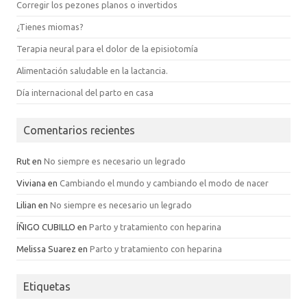
Corregir los pezones planos o invertidos
¿Tienes miomas?
Terapia neural para el dolor de la episiotomía
Alimentación saludable en la lactancia.
Día internacional del parto en casa
Comentarios recientes
Rut
en
No siempre es necesario un legrado
Viviana
en
Cambiando el mundo y cambiando el modo de nacer
Lilian
en
No siempre es necesario un legrado
ÍÑIGO CUBILLO
en
Parto y tratamiento con heparina
Melissa Suarez
en
Parto y tratamiento con heparina
Etiquetas