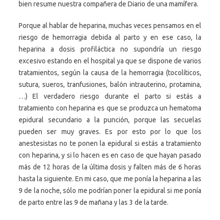
bien resume nuestra compañera de Diario de una mamífera.
Porque al hablar de heparina, muchas veces pensamos en el
riesgo de hemorragia debida al parto y en ese caso, la
heparina a dosis profiláctica no supondría un riesgo
excesivo estando en el hospital ya que se dispone de varios
tratamientos, según la causa de la hemorragia (tocolíticos,
sutura, sueros, tranfusiones, balón intrauterino, protamina,
…) El verdadero riesgo durante el parto si estás a
tratamiento con heparina es que se produzca un hematoma
epidural secundario a la punción, porque las secuelas
pueden ser muy graves. Es por esto por lo que los
anestesistas no te ponen la epidural si estás a tratamiento
con heparina, y si lo hacen es en caso de que hayan pasado
más de 12 horas de la última dosis y falten más de 6 horas
hasta la siguiente. En mi caso, que me ponía la heparina a las
9 de la noche, sólo me podrían poner la epidural si me ponía
de parto entre las 9 de mañana y las 3 de la tarde.