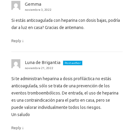
Gemma
noviembre 3, 2022
Si estás anticoagulada con heparina con dosis bajas, podría
dar a luz en casa? Gracias de antemano.
↓
Reply
Luna de Brigantia
Post author
noviembre 21, 2022
Si te administran heparina a dosis profiláctica no estás
anticoagulada, sólo se trata de una prevención de los
eventos tromboembólicos. De entrada, el uso de heparina
es una contraindicación para el parto en casa, pero se
puede valorar individualmente todos los riesgos.
Un saludo
↓
Reply