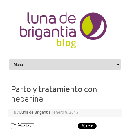
Skip to content
Parto y tratamiento con
heparina
By
Luna de Brigantia
|
enero 8, 2015
Follow