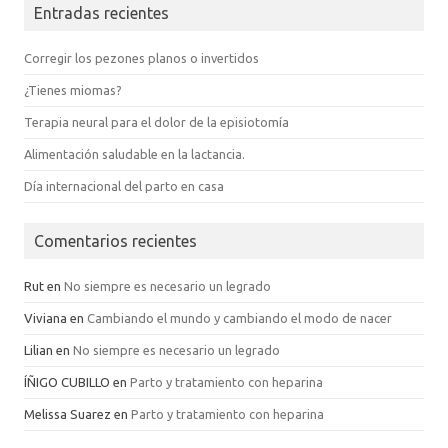
Entradas recientes
Corregir los pezones planos o invertidos
¿Tienes miomas?
Terapia neural para el dolor de la episiotomía
Alimentación saludable en la lactancia.
Día internacional del parto en casa
Comentarios recientes
Rut
en
No siempre es necesario un legrado
Viviana
en
Cambiando el mundo y cambiando el modo de nacer
Lilian
en
No siempre es necesario un legrado
ÍÑIGO CUBILLO
en
Parto y tratamiento con heparina
Melissa Suarez
en
Parto y tratamiento con heparina