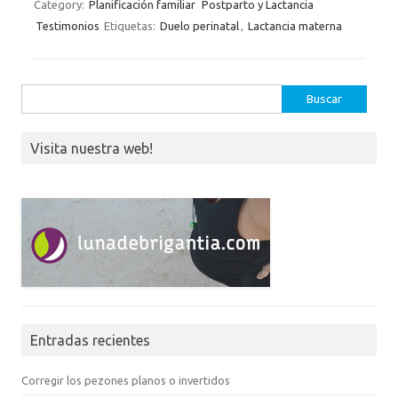
Category:
Planificación familiar
Postparto y Lactancia
Testimonios
Etiquetas:
Duelo perinatal
,
Lactancia materna
Buscar:
Visita nuestra web!
Entradas recientes
Corregir los pezones planos o invertidos