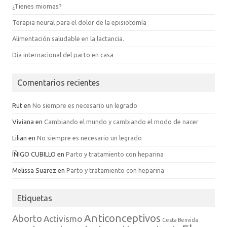
¿Tienes miomas?
Terapia neural para el dolor de la episiotomía
Alimentación saludable en la lactancia.
Día internacional del parto en casa
Comentarios recientes
Rut
en
No siempre es necesario un legrado
Viviana
en
Cambiando el mundo y cambiando el modo de nacer
Lilian
en
No siempre es necesario un legrado
ÍÑIGO CUBILLO
en
Parto y tratamiento con heparina
Melissa Suarez
en
Parto y tratamiento con heparina
Etiquetas
Anticonceptivos
Aborto
Activismo
Cesta Benvida