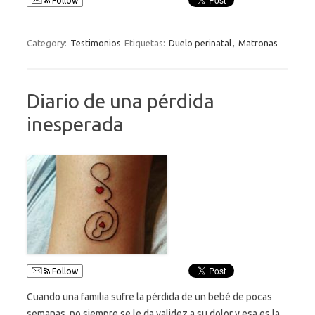
Follow
Category:
Testimonios
Etiquetas:
Duelo perinatal
,
Matronas
Diario de una pérdida
inesperada
Follow
Cuando una familia sufre la pérdida de un bebé de pocas
semanas, no siempre se le da validez a su dolor y esa es la