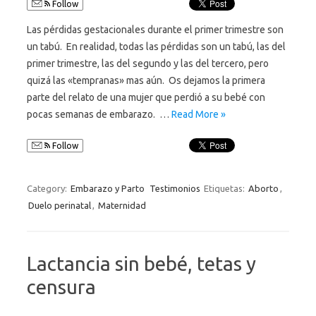
Follow
Las pérdidas gestacionales durante el primer trimestre son
un tabú. En realidad, todas las pérdidas son un tabú, las del
primer trimestre, las del segundo y las del tercero, pero
quizá las «tempranas» mas aún. Os dejamos la primera
parte del relato de una mujer que perdió a su bebé con
pocas semanas de embarazo. …
Read More »
Follow
Category:
Embarazo y Parto
Testimonios
Etiquetas:
Aborto
,
Duelo perinatal
,
Maternidad
Lactancia sin bebé, tetas y
censura