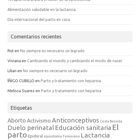
Alimentación saludable en la lactancia.
Día internacional del parto en casa
Comentarios recientes
Rut
en
No siempre es necesario un legrado
Viviana
en
Cambiando el mundo y cambiando el modo de nacer
Lilian
en
No siempre es necesario un legrado
ÍÑIGO CUBILLO
en
Parto y tratamiento con heparina
Melissa Suarez
en
Parto y tratamiento con heparina
Etiquetas
Anticonceptivos
Aborto
Activismo
Cesta Benvida
El
Duelo perinatal
Educación sanitaria
parto
Lactancia
Epidural
episiotomía
Feminismo