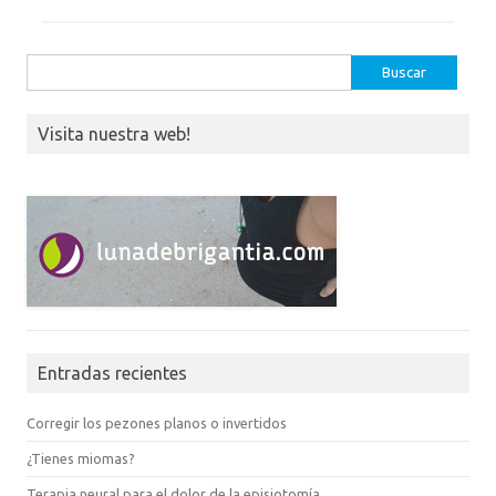
Buscar:
Visita nuestra web!
Entradas recientes
Corregir los pezones planos o invertidos
¿Tienes miomas?
Terapia neural para el dolor de la episiotomía