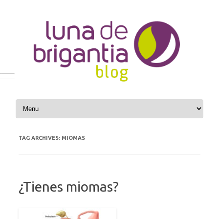
Skip to content
TAG ARCHIVES:
MIOMAS
¿Tienes miomas?