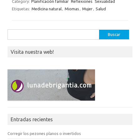
Category:
Planificación familiar
Reflexiones
Sexualidad
Etiquetas:
Medicina natural
,
Miomas
,
Mujer
,
Salud
Buscar:
Visita nuestra web!
Entradas recientes
Corregir los pezones planos o invertidos