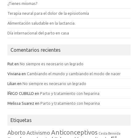
¿Tienes miomas?
Terapia neural para el dolor de la episiotomía
Alimentación saludable en la lactancia.
Día internacional del parto en casa
Comentarios recientes
Rut
en
No siempre es necesario un legrado
Viviana
en
Cambiando el mundo y cambiando el modo de nacer
Lilian
en
No siempre es necesario un legrado
ÍÑIGO CUBILLO
en
Parto y tratamiento con heparina
Melissa Suarez
en
Parto y tratamiento con heparina
Etiquetas
Anticonceptivos
Aborto
Activismo
Cesta Benvida