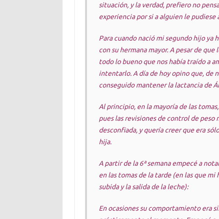
situación, y la verdad, prefiero no pen
experiencia por si a alguien le pudiese 
Para cuando nació mi segundo hijo ya h
con su hermana mayor. A pesar de que lo
todo lo bueno que nos había traído a a
intentarlo. A día de hoy opino que, de
conseguido mantener la lactancia de Ál
Al principio, en la mayoría de las tomas,
pues las revisiones de control de peso
desconfiada, y quería creer que era sólo
hija.
A partir de la 6ª semana empecé a not
en las tomas de la tarde (en las que mi 
subida y la salida de la leche):
En ocasiones su comportamiento era simi