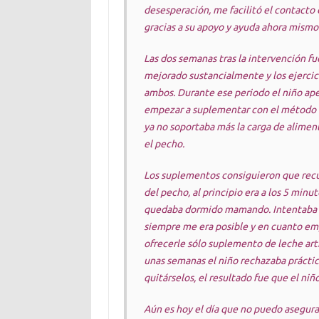
desesperación, me facilitó el contacto 
gracias a su apoyo y ayuda ahora mismo
Las dos semanas tras la intervención fu
mejorado sustancialmente y los ejercic
ambos. Durante ese periodo el niño ape
empezar a suplementar con el método 
ya no soportaba más la carga de aliment
el pecho.
Los suplementos consiguieron que recu
del pecho, al principio era a los 5 min
quedaba dormido mamando. Intentaba s
siempre me era posible y en cuanto em
ofrecerle sólo suplemento de leche art
unas semanas el niño rechazaba prácti
quitárselos, el resultado fue que el n
Aún es hoy el día que no puedo asegura