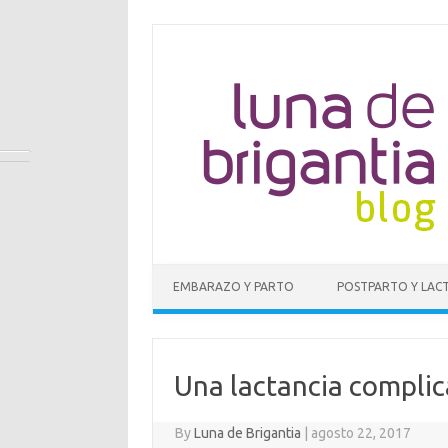
EMBARAZO Y PARTO
POSTPARTO Y LAC
Una lactancia compli
By
Luna de Brigantia
|
agosto 22, 2017