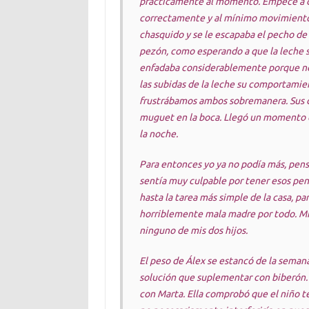
prácticamente al momento. Empecé a d
correctamente y al mínimo movimiento (
chasquido y se le escapaba el pecho de 
pezón, como esperando a que la leche sal
enfadaba considerablemente porque no
las subidas de la leche su comportamien
frustrábamos ambos sobremanera. Sus d
muguet en la boca. Llegó un momento 
la noche.
Para entonces yo ya no podía más, pens
sentía muy culpable por tener esos pen
hasta la tarea más simple de la casa, 
horriblemente mala madre por todo. M
ninguno de mis dos hijos.
El peso de Álex se estancó de la semana 
solución que suplementar con biberón.
con Marta. Ella comprobó que el niño te