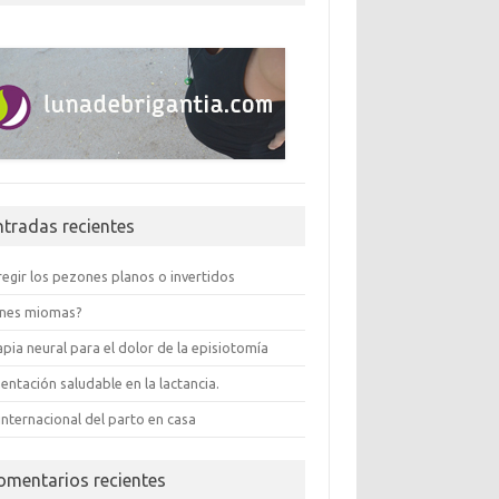
ntradas recientes
egir los pezones planos o invertidos
enes miomas?
pia neural para el dolor de la episiotomía
entación saludable en la lactancia.
internacional del parto en casa
omentarios recientes