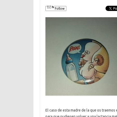
Follow
El caso de esta madre de la que os traemos e
para que pudiesen volver a una lactancia mat