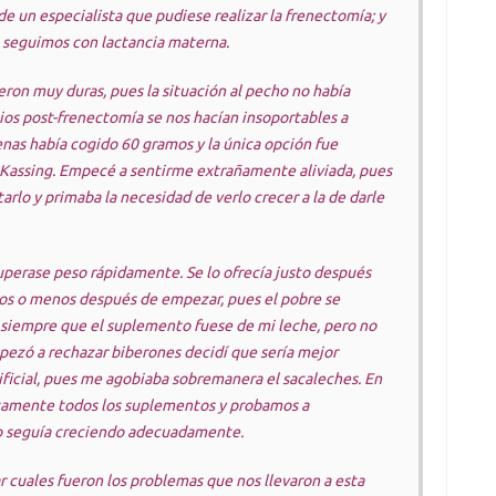
de un especialista que pudiese realizar la frenectomía; y
 seguimos con lactancia materna.
eron muy duras, pues la situación al pecho no había
ios post-frenectomía se nos hacían insoportables a
nas había cogido 60 gramos y la única opción fue
Kassing. Empecé a sentirme extrañamente aliviada, pues
arlo y primaba la necesidad de verlo crecer a la de darle
perase peso rápidamente. Se lo ofrecía justo después
utos o menos después de empezar, pues el pobre se
iempre que el suplemento fuese de mi leche, pero no
pezó a rechazar biberones decidí que sería mejor
ificial, pues me agobiaba sobremanera el sacaleches. En
camente todos los suplementos y probamos a
iño seguía creciendo adecuadamente.
r cuales fueron los problemas que nos llevaron a esta