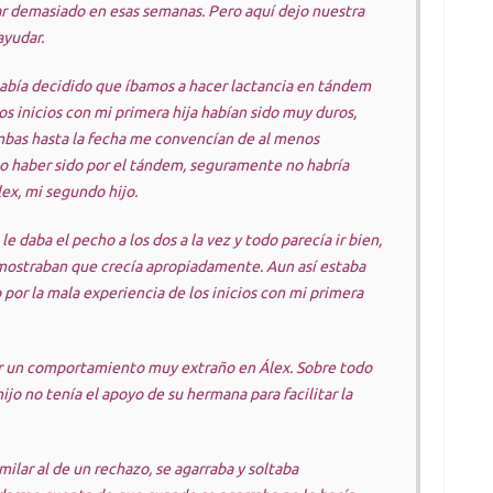
sar demasiado en esas semanas. Pero aquí dejo nuestra
ayudar.
abía decidido que íbamos a hacer lactancia en tándem
s inicios con mi primera hija habían sido muy duros,
mbas hasta la fecha me convencían de al menos
 no haber sido por el tándem, seguramente no habría
ex, mi segundo hijo.
 le daba el pecho a los dos a la vez y todo parecía ir bien,
 mostraban que crecía apropiadamente. Aun así estaba
 por la mala experiencia de los inicios con mi primera
ar un comportamiento muy extraño en Álex. Sobre todo
hijo no tenía el apoyo de su hermana para facilitar la
lar al de un rechazo, se agarraba y soltaba