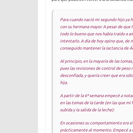
Para cuando nació mi segundo hijo ya h
con su hermana mayor. A pesar de que lo
todo lo bueno que nos había traído a a
intentarlo. A día de hoy opino que, de
conseguido mantener la lactancia de Ál
Al principio, en la mayoría de las tomas,
pues las revisiones de control de peso
desconfiada, y quería creer que era sólo
hija.
A partir de la 6ª semana empecé a not
en las tomas de la tarde (en las que mi 
subida y la salida de la leche):
En ocasiones su comportamiento era simi
prácticamente al momento. Empecé a d