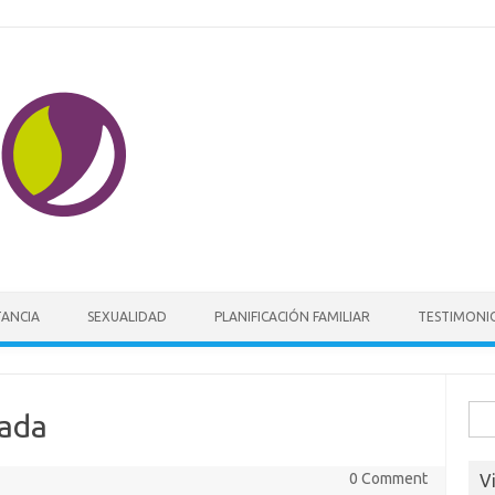
Skip to content
TANCIA
SEXUALIDAD
PLANIFICACIÓN FAMILIAR
TESTIMONI
Busc
cada
0 Comment
V