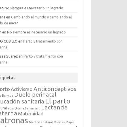
en
No siempre es necesario un legrado
iana
en
Cambiando el mundo y cambiando el
o de nacer
an
en
No siempre es necesario un legrado
GO CUBILLO
en
Parto y tratamiento con
arina
issa Suarez
en
Parto y tratamiento con
arina
tiquetas
Anticonceptivos
orto
Activismo
Duelo perinatal
a Benvida
El parto
ucación sanitaria
Lactancia
dural
episiotomía
Feminismo
aterna
Maternidad
atronas
Medicina natural
Miomas
Mujer