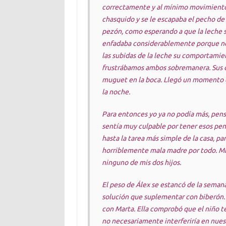
correctamente y al mínimo movimiento (
chasquido y se le escapaba el pecho de 
pezón, como esperando a que la leche sal
enfadaba considerablemente porque no
las subidas de la leche su comportamien
frustrábamos ambos sobremanera. Sus d
muguet en la boca. Llegó un momento 
la noche.
Para entonces yo ya no podía más, pens
sentía muy culpable por tener esos pen
hasta la tarea más simple de la casa, 
horriblemente mala madre por todo. M
ninguno de mis dos hijos.
El peso de Álex se estancó de la semana 
solución que suplementar con biberón.
con Marta. Ella comprobó que el niño te
no necesariamente interferiría en nuest