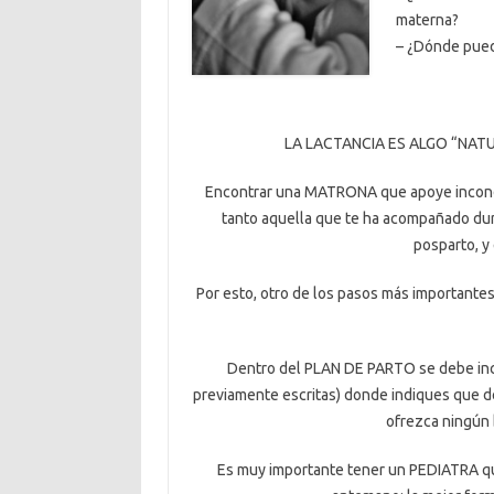
materna?
– ¿Dónde pued
LA LACTANCIA ES ALGO “NATURAL
Encontrar una MATRONA que apoye incondici
tanto aquella que te ha acompañado du
posparto, y 
Por esto, otro de los pasos más importan
Dentro del PLAN DE PARTO se debe in
previamente escritas) donde indiques que d
ofrezca ningún 
Es muy importante tener un PEDIATRA que