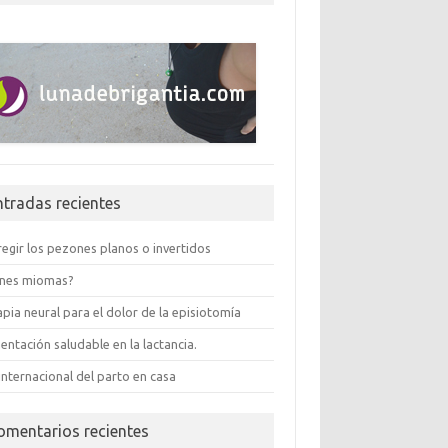
ntradas recientes
egir los pezones planos o invertidos
enes miomas?
pia neural para el dolor de la episiotomía
entación saludable en la lactancia.
internacional del parto en casa
omentarios recientes