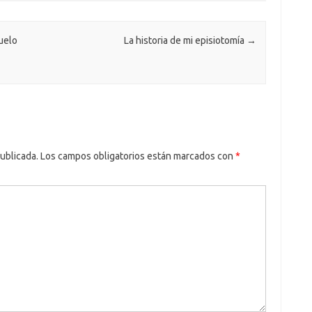
uelo
La historia de mi episiotomía
→
ublicada.
Los campos obligatorios están marcados con
*