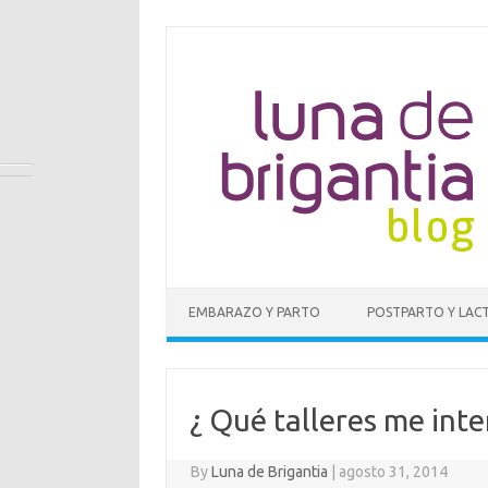
EMBARAZO Y PARTO
POSTPARTO Y LAC
¿ Qué talleres me int
By
Luna de Brigantia
|
agosto 31, 2014