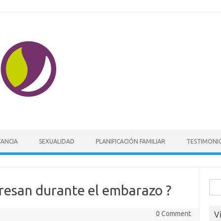
Skip to content
TANCIA
SEXUALIDAD
PLANIFICACIÓN FAMILIAR
TESTIMONI
Busc
eresan durante el embarazo ?
0 Comment
V