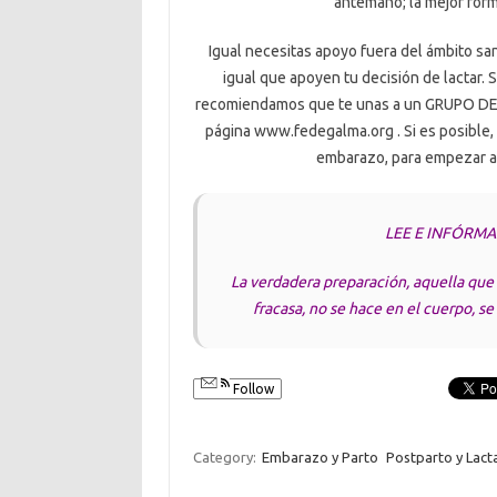
antemano; la mejor form
Igual necesitas apoyo fuera del ámbito sani
igual que apoyen tu decisión de lactar. S
recomiendamos que te unas a un GRUPO DE 
página www.fedegalma.org . Si es posible, 
embarazo, para empezar a r
LEE E INFÓRMA
La verdadera preparación, aquella que 
fracasa, no se hace en el cuerpo, s
Follow
Category:
Embarazo y Parto
Postparto y Lact