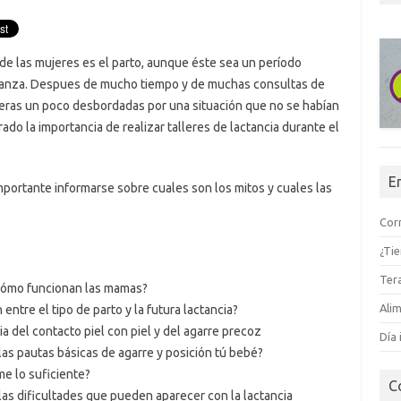
 de las mujeres es el parto, aunque éste sea un período
rianza. Despues de mucho tiempo y de muchas consultas de
peras un poco desbordadas por una situación que no se habían
o la importancia de realizar talleres de lactancia durante el
E
mportante informarse sobre cuales son los mitos y cuales las
Corr
¿Ti
Tera
cómo funcionan las mamas?
Alim
 entre el tipo de parto y la futura lactancia?
ia del contacto piel con piel y del agarre precoz
Día 
las pautas básicas de agarre y posición tú bebé?
e lo suficiente?
C
las dificultades que pueden aparecer con la lactancia