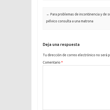
Post navigation
←
Para problemas de incontinencia y de s
pélvico consulta a una matrona
Deja una respuesta
Tu dirección de correo electrónico no será p
Comentario
*