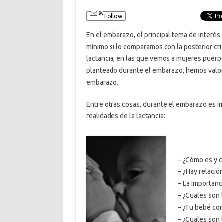
Follow
En el embarazo, el principal tema de interés
mínimo si lo comparamos con la posterior c
lactancia, en las que vemos a mujeres puér
planteado durante el embarazo, hemos valorad
embarazo.
Entre otras cosas, durante el embarazo es i
realidades de la lactancia:
– ¿Cómo es y 
– ¿Hay relación
– La importanc
– ¿Cuales son 
– ¿Tu bebé com
– ¿Cuales son 