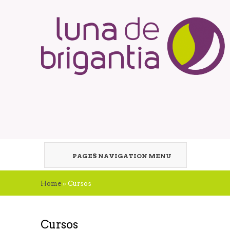
PAGES NAVIGATION MENU
Home
»
Cursos
Cursos